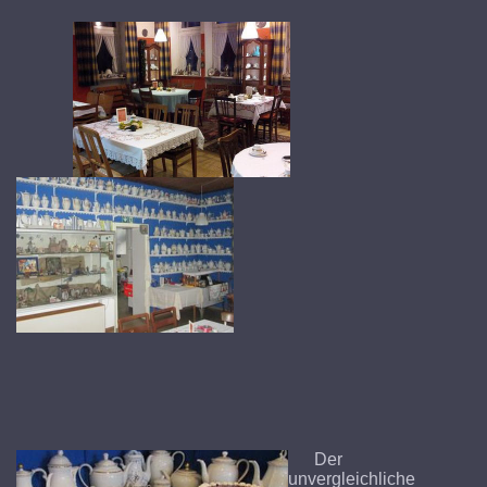
Der
unvergleichliche