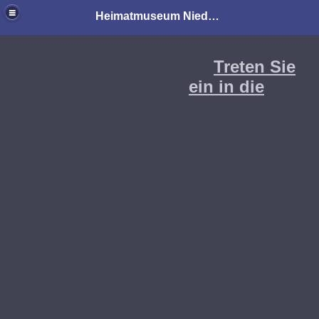
Heimatmuseum Niedereschach
Treten Sie
ein in die
m